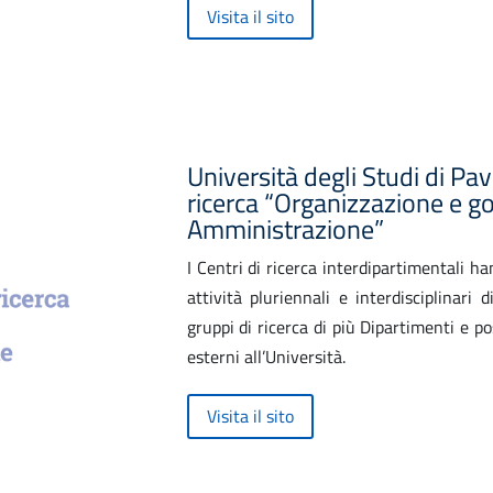
Visita il sito
Università degli Studi di Pav
ricerca “Organizzazione e g
Amministrazione”
I Centri di ricerca interdipartimentali h
attività pluriennali e interdisciplinari
gruppi di ricerca di più Dipartimenti e 
esterni all’Università.
Visita il sito