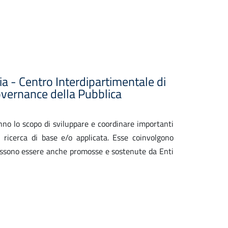
ia - Centro Interdipartimentale di
overnance della Pubblica
anno lo scopo di sviluppare e coordinare importanti
 di ricerca di base e/o applicata. Esse coinvolgono
possono essere anche promosse e sostenute da Enti