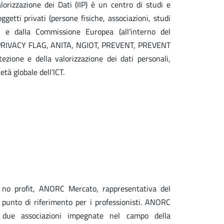
alorizzazione dei Dati (IIP) è un centro di studi e
getti privati (persone fisiche, associazioni, studi
) e dalla Commissione Europea (all’interno del
 PRIVACY FLAG, ANITA, NGIOT, PREVENT, PREVENT
ezione e della valorizzazione dei dati personali,
età globale dell’ICT.
 no profit, ANORC Mercato, rappresentativa del
punto di riferimento per i professionisti. ANORC
due associazioni impegnate nel campo della