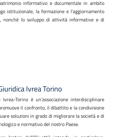
l patrimonio informativo e documentale in ambito
go istituzionale, la formazione e l’aggiornamento
i, nonché lo sviluppo di attività informative e di
Giuridica Ivrea Torino
 Ivrea-Torino è un’associazione interdisciplinare
romuove il confronto, il dibattito e la condivisione
duare soluzioni in grado di migliorare la società e di
nologico e normativo del nostro Paese.