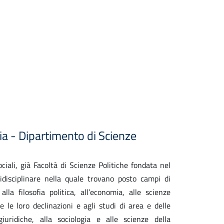
via - Dipartimento di Scienze
ciali, già Facoltà di Scienze Politiche fondata nel
disciplinare nella quale trovano posto campi di
alla filosofia politica, all’economia, alle scienze
te le loro declinazioni e agli studi di area e delle
giuridiche, alla sociologia e alle scienze della