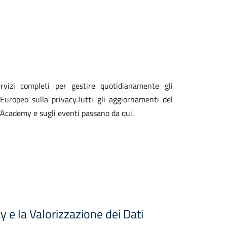
rvizi completi per gestire quotidianamente gli
uropeo sulla privacy.Tutti gli aggiornamenti del
'Academy e sugli eventi passano da qui.
cy e la Valorizzazione dei Dati